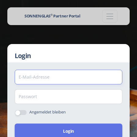
®
SONNENGLAS
Partner Portal
Login
Angemeldet bleiben